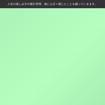
人生の楽しみ方や家計管理、他にも日々感じたことを綴っていきます。