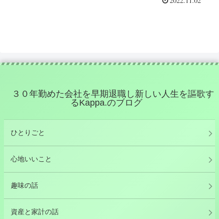
2022.11.02
３０年勤めた会社を早期退職し新しい人生を謳歌す
るKappa.のブログ
ひとりごと
心地いいこと
趣味の話
資産と家計の話