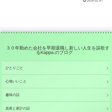
2026.02.07
３０年勤めた会社を早期退職し新しい人生を謳歌す
るKappa.のブログ
ひとりごと
心地いいこと
趣味の話
資産と家計の話