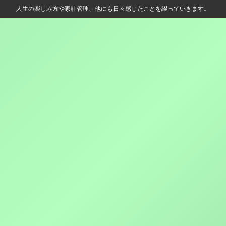
人生の楽しみ方や家計管理、他にも日々感じたことを綴っていきます。