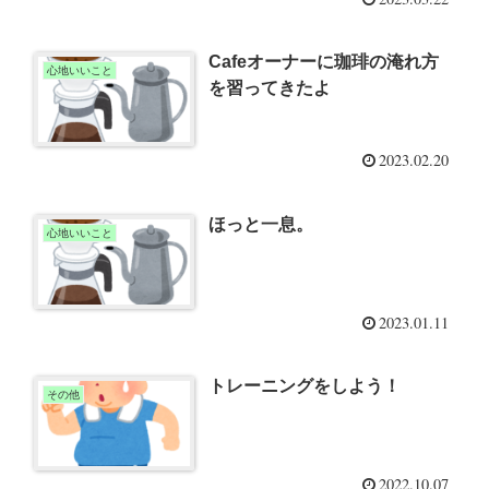
Cafeオーナーに珈琲の淹れ方
心地いいこと
を習ってきたよ
2023.02.20
ほっと一息。
心地いいこと
2023.01.11
トレーニングをしよう！
その他
2022.10.07