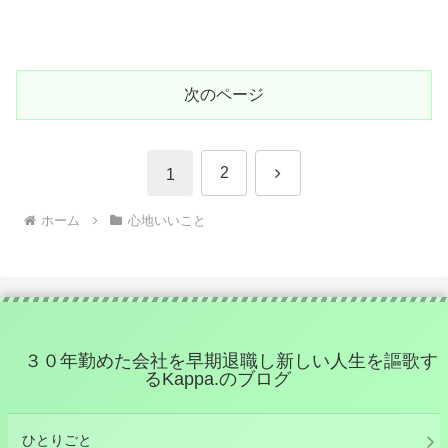
次のページ
次
2
1
へ
ホーム
心地いいこと
３０年勤めた会社を早期退職し新しい人生を謳歌す
るKappa.のブログ
ひとりごと