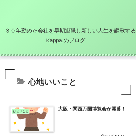
３０年勤めた会社を早期退職し新しい人生を謳歌する
Kappa.のブログ
心地いいこと
大阪・関西万国博覧会が開幕！
ひとりごと