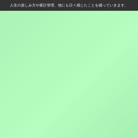
人生の楽しみ方や家計管理、他にも日々感じたことを綴っていきます。