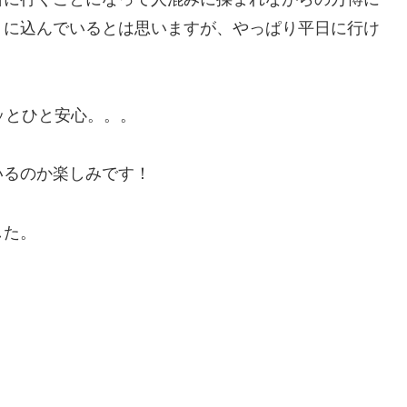
りに込んでいるとは思いますが、やっぱり平日に行け
ッとひと安心。。。
いるのか楽しみです！
した。