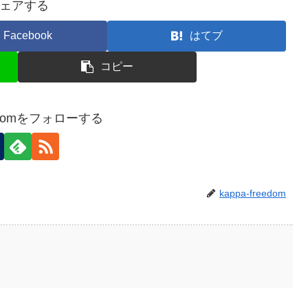
ェアする
Facebook
はてブ
コピー
reedomをフォローする
kappa-freedom