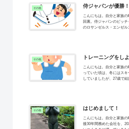
侍ジャパンが優勝！：20
その他
こんにちは。自分と家族の時
回裏。侍ジャパンのピッチ
のロサンゼルス・エンゼルス
トレーニングをし
その他
こんにちは。自分と家族の時
っていた頃は、冬にはスキ
していましたが、27歳で結
はじめまして！
その他
こんにちは。自分と家族の時
後30年間務めた会社を、2