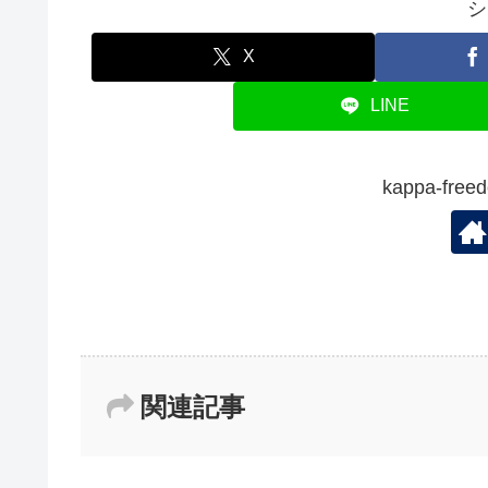
シ
X
LINE
kappa-f
関連記事