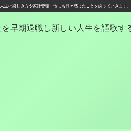
人生の楽しみ方や家計管理、他にも日々感じたことを綴っていきます。
を早期退職し新しい人生を謳歌するK