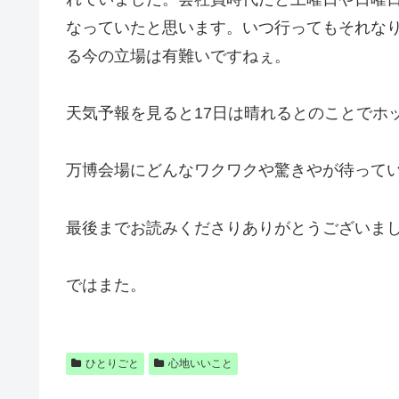
なっていたと思います。いつ行ってもそれな
る今の立場は有難いですねぇ。
天気予報を見ると17日は晴れるとのことでホ
万博会場にどんなワクワクや驚きやが待って
最後までお読みくださりありがとうございま
ではまた。
ひとりごと
心地いいこと