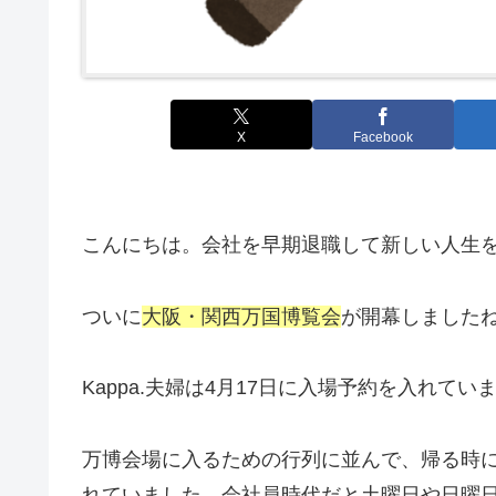
X
Facebook
こんにちは。会社を早期退職して新しい人生を絶
ついに
大阪・関西万国博覧会
が開幕しました
Kappa.夫婦は4月17日に入場予約を入れてい
万博会場に入るための行列に並んで、帰る時
れていました。会社員時代だと土曜日や日曜