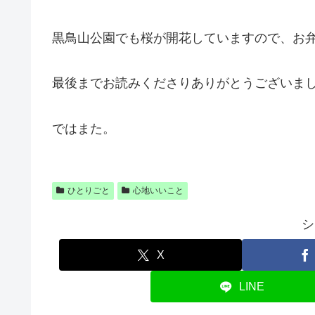
黒鳥山公園でも桜が開花していますので、お
最後までお読みくださりありがとうございま
ではまた。
ひとりごと
心地いいこと
シ
X
LINE