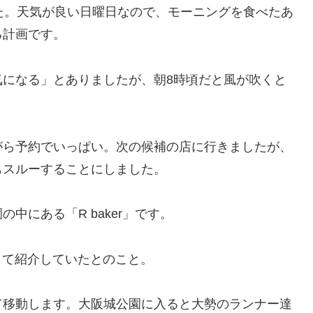
した。天気が良い日曜日なので、モーニングを食べたあ
る計画です。
気になる」とありましたが、朝8時頃だと風が吹くと
がら予約でいっぱい。次の候補の店に行きましたが、
もスルーすることにしました。
中にある「R baker」です。
として紹介していたとのこと。
て移動します。大阪城公園に入ると大勢のランナー達