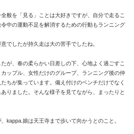
ソン全般を「見る」ことは大好きですが、自分で走るこ
発令中の運動不足を解消するための行動もランニング
は得意でしたが持久走は大の苦手でしたね。
したが、春の柔らかい日差しの下、心地よく過ごすこ
、カップル、女性だけのグループ、ランニング後の仲
人たちが集っています。備え付けのベンチだけでなく
もありました。そんな様子を見てながら、まったりと
。
kappa.娘は天王寺まで歩いて向かうとのこと。