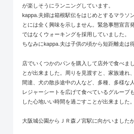
が楽しそうにランニングしています。
kappa.夫婦は箱根駅伝をはじめとするマラ
とには全く興味を示しません。緊急事態宣言
ではなくウォーキングを採用していました。
ちなみにkappa.夫は子供の頃から短距離走
店でいくつかのパンを購入して店外で食べま
とが出来ました。周りを見渡すと、家族連れ
間達、犬の散歩途中の人など、多種、多様な
レジャーシートを広げて食べているグループ
した心地いい時間を過ごすことが出来ました
大阪城公園からＪＲ森ノ宮駅に向かいましたが、