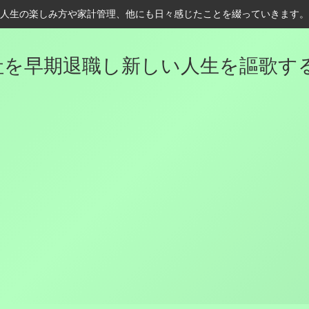
人生の楽しみ方や家計管理、他にも日々感じたことを綴っていきます。
を早期退職し新しい人生を謳歌するK