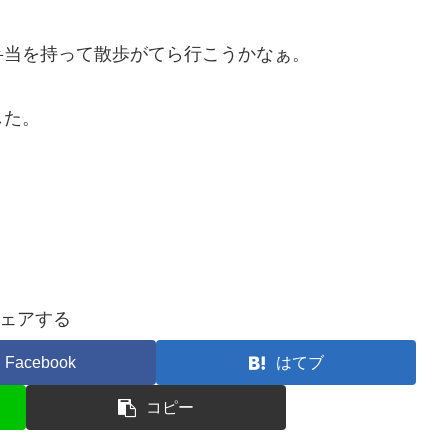
弁当を持って散歩がてら行こうかなぁ。
した。
ェアする
Facebook
はてブ
コピー