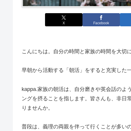
X
Facebook
こんにちは。自分の時間と家族の時間を大切にし
早朝から活動する「朝活」をすると充実した
kappa.家族の朝活は、自分磨きや英会話の
ングを摂ることを指します。皆さんも、非日
りませんか。
普段は、義理の両親を伴って行くことが多いので