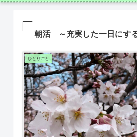
朝活 ～充実した一日にす
ひとりごと