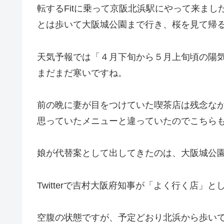
転するFitに乗って京阪北浜駅にやって来ま
とは歩いて大阪城公園まで行き、桜を見て帰
天気予報では「４月下旬から５月上旬頃の陽
まだまだ寒いですね。
前の晩に妻が目をつけていた喫茶店は残念な
思っていたメニューと違っていたのでこちら
娘が代替案として出してきたのは、大阪城公園の
Twitterで吉村大阪府知事が「よく行く店」
空腹の状態ですが、予定どおり北浜から歩い