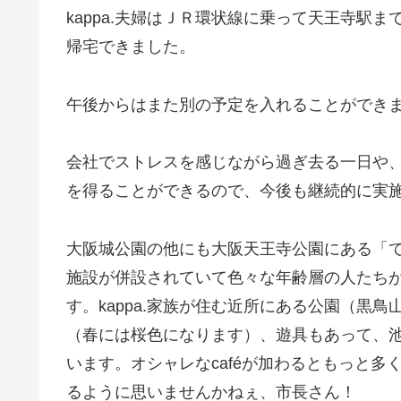
kappa.夫婦はＪＲ環状線に乗って天王寺駅
帰宅できました。
午後からはまた別の予定を入れることができ
会社でストレスを感じながら過ぎ去る一日や
を得ることができるので、今後も継続的に実
大阪城公園の他にも大阪天王寺公園にある「
施設が併設されていて色々な年齢層の人たち
す。kappa.家族が住む近所にある公園（黒
（春には桜色になります）、遊具もあって、
います。オシャレなcaféが加わるともっと
るように思いませんかねぇ、市長さん！