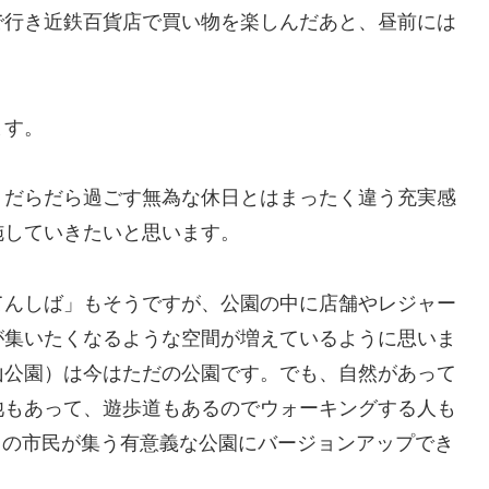
まで行き近鉄百貨店で買い物を楽しんだあと、昼前には
ます。
、だらだら過ごす無為な休日とはまったく違う充実感
施していきたいと思います。
てんしば」もそうですが、公園の中に店舗やレジャー
が集いたくなるような空間が増えているように思いま
鳥山公園）は今はただの公園です。でも、自然があって
池もあって、遊歩道もあるのでウォーキングする人も
多くの市民が集う有意義な公園にバージョンアップでき