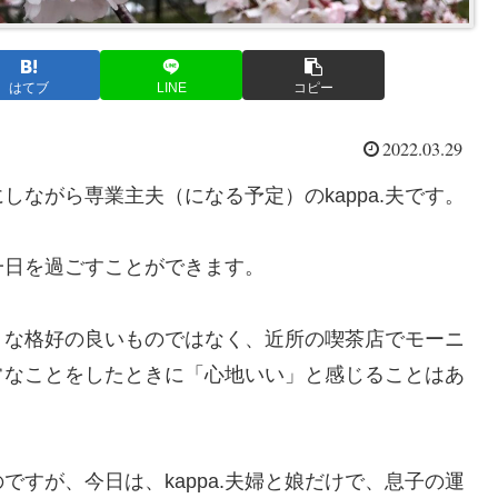
はてブ
LINE
コピー
2022.03.29
ながら専業主夫（になる予定）のkappa.夫です。
一日を過ごすことができます。
ような格好の良いものではなく、近所の喫茶店でモーニ
常なことをしたときに「心地いい」と感じることはあ
すが、今日は、kappa.夫婦と娘だけで、息子の運