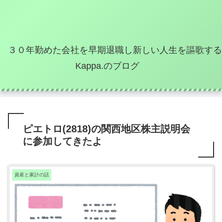
３０年勤めた会社を早期退職し新しい人生を謳歌する
Kappa.のブログ
ピエトロ(2818)の関西地区株主説明会
に参加してきたよ
資産と家計の話