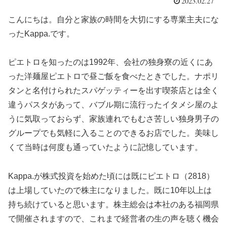
2023.02.27
こんにちは。自分と家族の時間を大切にする専業主夫にな
ったKappa.です。
ピエトロを知ったのは1992年、会社の独身寮の近くにあ
った洋麺屋ピエトロで昼ご飯を食べたときでした。ナポリ
タンと名付けられたスパゲッティーを出す喫茶店とは全く
違うパスタがあって、バブル期に流行ったイタメシ屋のよ
うに気取っておらず、家族連れでもむさ苦しい独身男子の
グループでも気軽に入ることのできるお店でした。美味し
くて当時は何度も通っていたように記憶しています。
Kappa.が株式投資を始めた頃には既にピエトロ（2818）
は上場していたので株主になりました。既に10年以上は
持ち続けていると思います。株主総会は本社のある福岡県
で開催されますので、これまで経営者の生の声を聴く機会