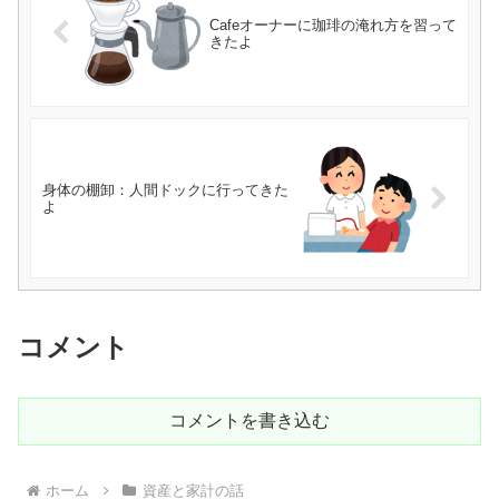
Cafeオーナーに珈琲の淹れ方を習って
きたよ
身体の棚卸：人間ドックに行ってきた
よ
コメント
コメントを書き込む
ホーム
資産と家計の話