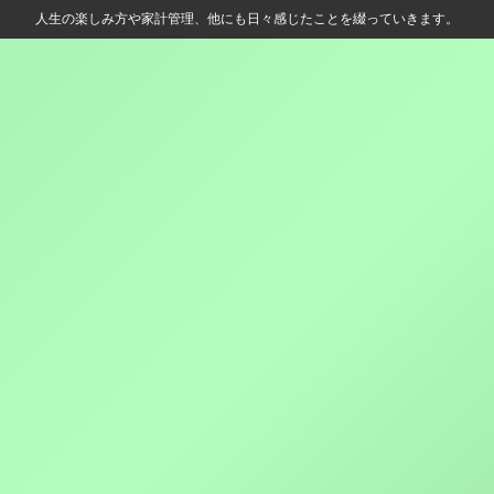
人生の楽しみ方や家計管理、他にも日々感じたことを綴っていきます。