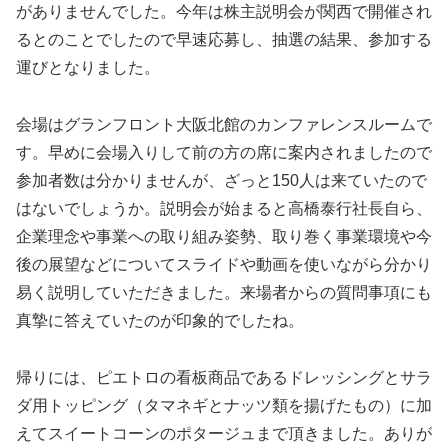
がありませんでした。今年は株主説明会が関西で開催され
るとのことでしたので早速応募し、抽選の結果、参加する
運びとなりました。
会場はグランフロント大阪北館のカンファレンスルームで
す。早めに会場入りして前の方の席に案内されましたので
参加者数は分かりませんが、ざっと150人は来ていたので
はないでしょうか。説明会が始まると高橋泰行社長自ら、
企業理念や事業への取り組み姿勢、取り巻く事業環境や今
後の展望などについてスライドや動画を使いながら分かり
易く説明していただきました。来場者からの質問事項にも
真摯に答えていたのが印象的でしたね。
帰りには、ピエトロの看板商品であるドレッシングとサラ
ダ用トッピング（タマネギとナッツ類を揚げたもの）に加
えてスイートコーンのポタージュまで頂きました。ありが