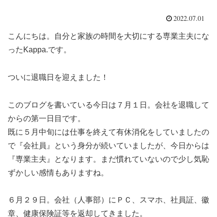
2022.07.01
こんにちは。自分と家族の時間を大切にする専業主夫にな
ったKappa.です。
ついに退職日を迎えました！
このブログを書いている今日は７月１日。会社を退職して
からの第一日目です。
既に５月中旬には仕事を終えて有休消化をしていましたの
で『会社員』という身分が続いていましたが、今日からは
『専業主夫』となります。まだ慣れていないので少し気恥
ずかしい感情もありますね。
６月２９日。会社（人事部）にＰＣ、スマホ、社員証、徽
章、健康保険証等を返却してきました。