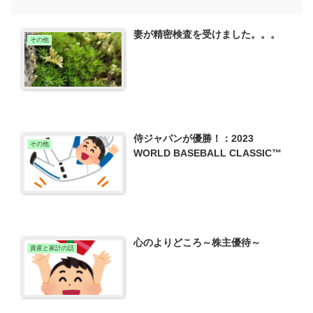
妻が精密検査を受けました。。。
その他
侍ジャパンが優勝！：2023
その他
WORLD BASEBALL CLASSIC™
心のよりどころ～株主優待～
資産と家計の話