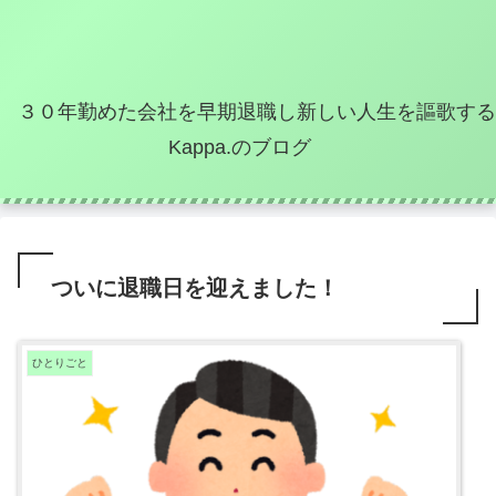
３０年勤めた会社を早期退職し新しい人生を謳歌する
Kappa.のブログ
ついに退職日を迎えました！
ひとりごと