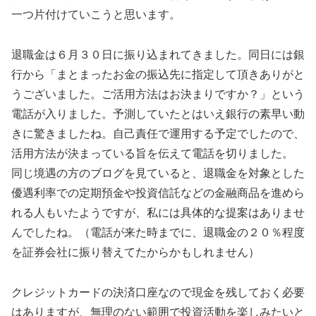
一つ片付けていこうと思います。
退職金は６月３０日に振り込まれてきました。同日には銀
行から「まとまったお金の振込先に指定して頂きありがと
うございました。ご活用方法はお決まりですか？」という
電話が入りました。予測していたとはいえ銀行の素早い動
きに驚きましたね。自己責任で運用する予定でしたので、
活用方法が決まっている旨を伝えて電話を切りました。
同じ境遇の方のブログを見ていると、退職金を対象とした
優遇利率での定期預金や投資信託などの金融商品を進めら
れる人もいたようですが、私には具体的な提案はありませ
んでしたね。（電話が来た時までに、退職金の２０％程度
を証券会社に振り替えてたからかもしれません）
クレジットカードの決済口座なので現金を残しておく必要
はありますが、無理のない範囲で投資活動を楽しみたいと