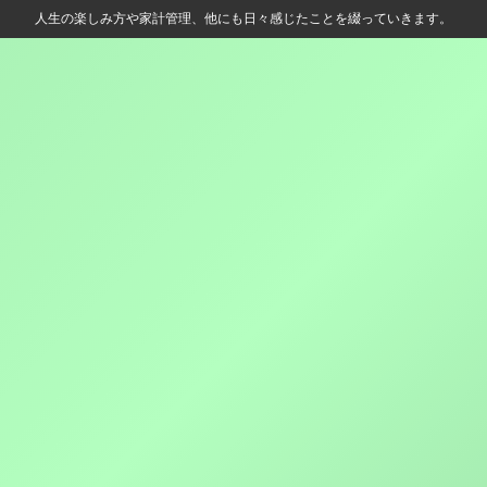
人生の楽しみ方や家計管理、他にも日々感じたことを綴っていきます。