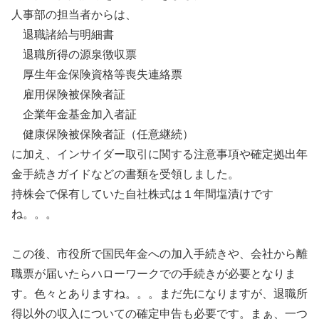
人事部の担当者からは、
退職諸給与明細書
退職所得の源泉徴収票
厚生年金保険資格等喪失連絡票
雇用保険被保険者証
企業年金基金加入者証
健康保険被保険者証（任意継続）
に加え、インサイダー取引に関する注意事項や確定拠出年
金手続きガイドなどの書類を受領しました。
持株会で保有していた自社株式は１年間塩漬けです
ね。。。
この後、市役所で国民年金への加入手続きや、会社から離
職票が届いたらハローワークでの手続きが必要となりま
す。色々とありますね。。。まだ先になりますが、退職所
得以外の収入についての確定申告も必要です。まぁ、一つ